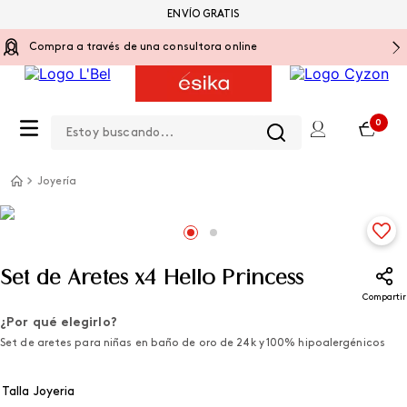
ENVÍO GRATIS
Compra a través de una consultora online
Estoy buscando...
0
Joyería
Set de Aretes x4 Hello Princess
Compartir
¿Por qué elegirlo?
Set de aretes para niñas en baño de oro de 24k y 100% hipoalergénicos
Talla Joyeria