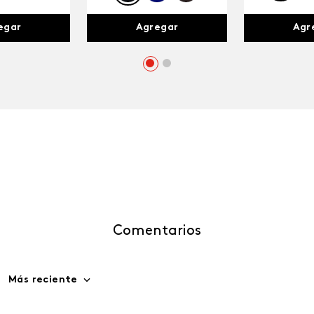
egar
Agr
Agregar
Comentarios
Más reciente