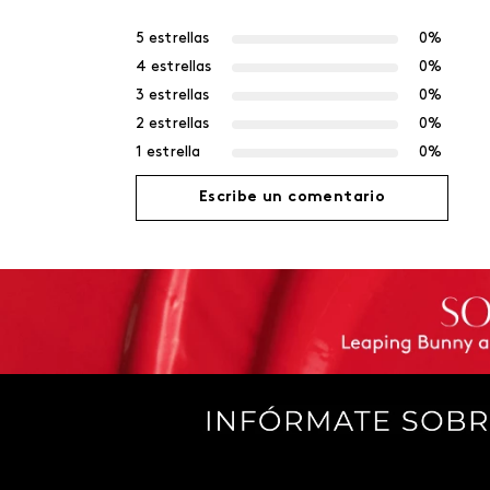
5 estrellas
0%
4 estrellas
0%
3 estrellas
0%
2 estrellas
0%
1 estrella
0%
Escribe un comentario
Agregar comentario
Título
Califica el producto de 1 a 5 estrellas
Tu nombre