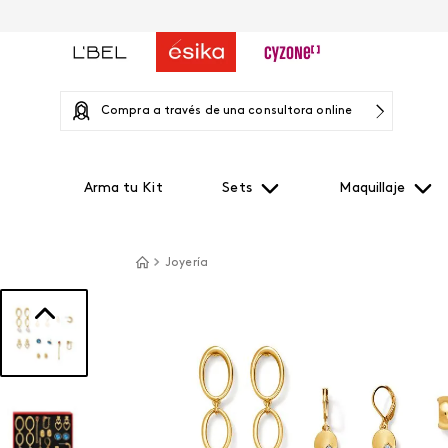
Compra a través de una consultora online
Arma tu Kit
Sets
Maquillaje
Joyería