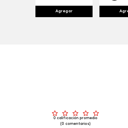
Agr
Agregar
0 calificación promedio
(0 comentarios)