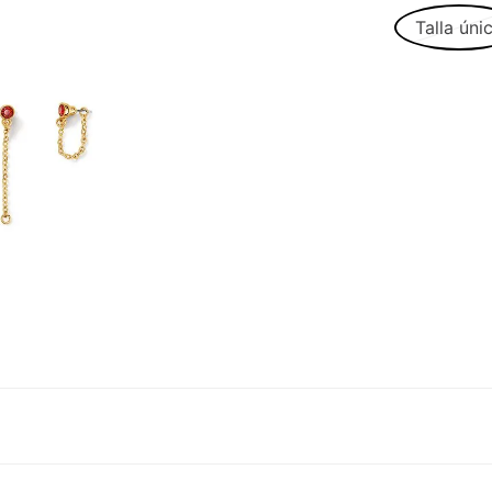
Talla úni