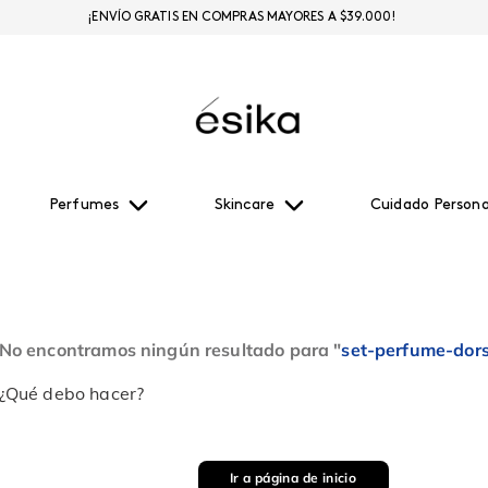
¡ENVÍO GRATIS EN COMPRAS MAYORES A $39.000!
Perfumes
Skincare
Cuidado Persona
No encontramos ningún resultado para "
set-perfume-dors
¿Qué debo hacer?
Ir a página de inicio