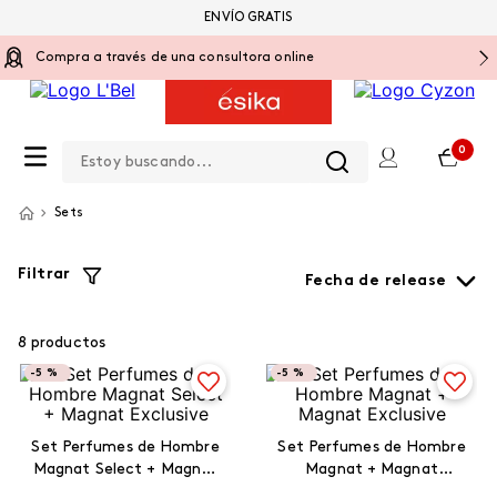
ENVÍO GRATIS
Compra a través de una consultora online
Estoy buscando...
0
Sets
Filtrar
Fecha de release
8
productos
-
5 %
-
5 %
Set Perfumes de Hombre
Set Perfumes de Hombre
Magnat Select + Magnat
Magnat + Magnat
Exclusive
Exclusive