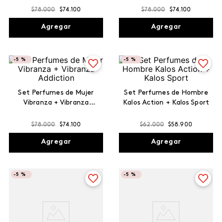
$
78
.
000
$
74
.
100
$
78
.
000
$
74
.
100
Agregar
Agregar
-
5 %
-
5 %
Set Perfumes de Mujer
Set Perfumes de Hombre
Vibranza + Vibranza
Kalos Action + Kalos Sport
Addiction
$
78
.
000
$
74
.
100
$
62
.
000
$
58
.
900
Agregar
Agregar
-
5 %
-
5 %