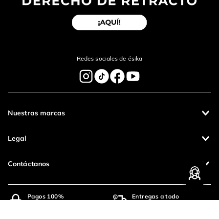
Redes sociales de ésika
Nuestras marcas
Legal
Contáctanos
Pagos 100%
Entregas a todo
seguros
el país