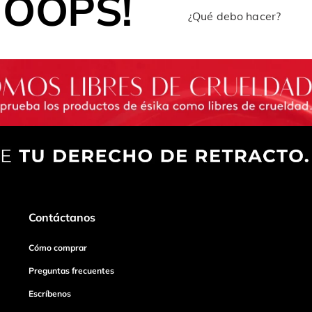
OOPS!
¿Qué debo hacer?
Contáctanos
Cómo comprar
Preguntas frecuentes
Escríbenos