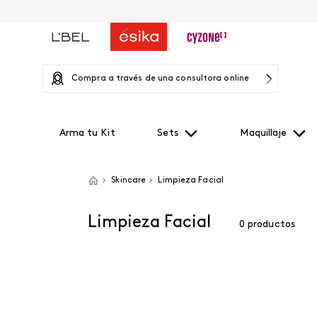
Compra a través de una consultora online
Arma tu Kit
Sets
Maquillaje
Skincare
Limpieza Facial
Limpieza Facial
0
productos