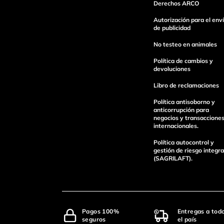
Derechos ARCO
Autorización para el env
de publicidad
No testeo en animales
Política de cambios y
devoluciones
Libro de reclamaciones
Política antisoborno y
anticorrupción para
negocios y transaccione
internacionales.
Política autocontrol y
gestión de riesgo integra
(SAGRILAFT).
Pagos 100%
Entregas a tod
seguros
el país