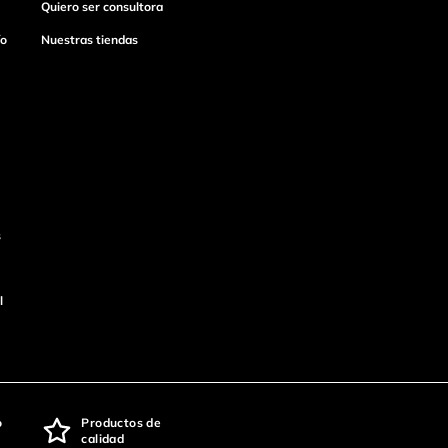
Quiero ser consultora
ío
Nuestras tiendas
s
l
o
Productos de
calidad