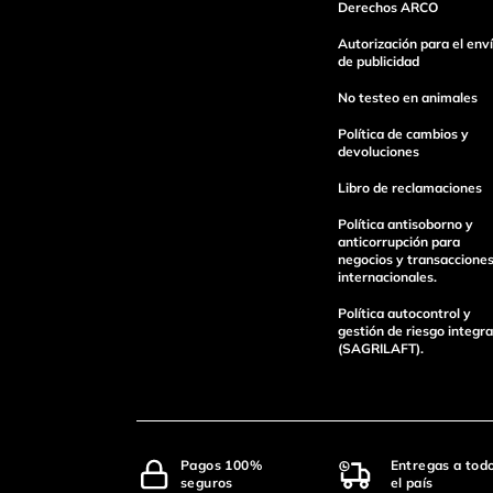
Derechos ARCO
Autorización para el env
de publicidad
No testeo en animales
Política de cambios y
devoluciones
Libro de reclamaciones
Política antisoborno y
anticorrupción para
negocios y transaccione
internacionales.
Política autocontrol y
gestión de riesgo integra
(SAGRILAFT).
Pagos 100%
Entregas a tod
seguros
el país