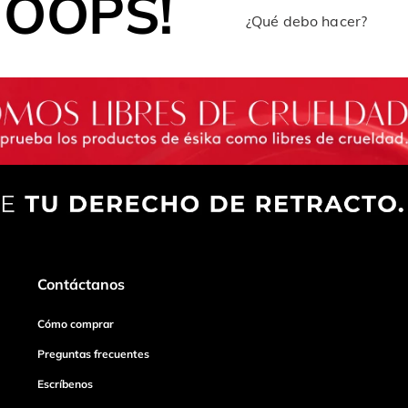
OOPS!
¿Qué debo hacer?
Contáctanos
Cómo comprar
Preguntas frecuentes
Escríbenos