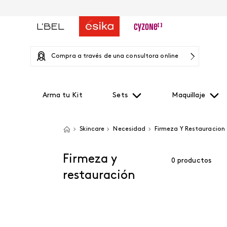
Compra a través de una consultora online
Arma tu Kit
Sets
Maquillaje
Skincare
Necesidad
Firmeza Y Restauracion
Firmeza y
0
productos
restauración