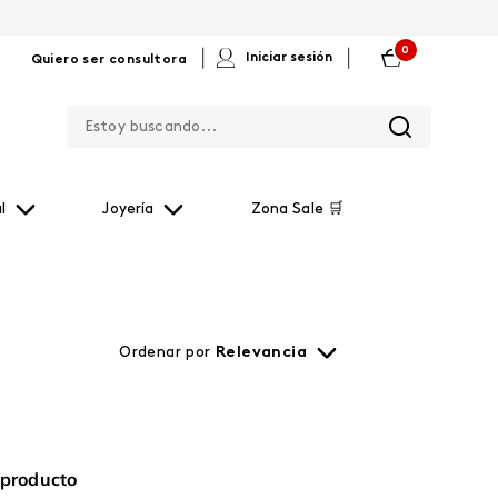
0
|
|
Iniciar sesión
Quiero ser consultora
Estoy buscando...
l
Joyería
Zona Sale 🛒
Ordenar por
Relevancia
 producto