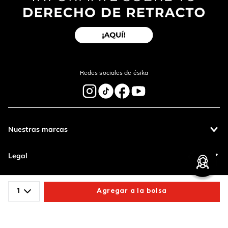
Redes sociales de ésika
Nuestras marcas
Legal
Contáctanos
1
Agregar a la bolsa
Pagos 100%
Entregas a todo
Comparte este producto
seguros
el país