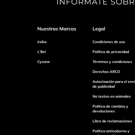
Tu nombre
Nuestras Marcas
Legal
Dirección de email
ésika
Condiciones de uso
L'Bel
Política de privacidad
Cyzone
Términos y condiciones
Escribe un comentario
Derechos ARCO
Autorización para el env
de publicidad
No testeo en animales
Enviar Comentario
Política de cambios y
devoluciones
Libro de reclamaciones
Política antisoborno y