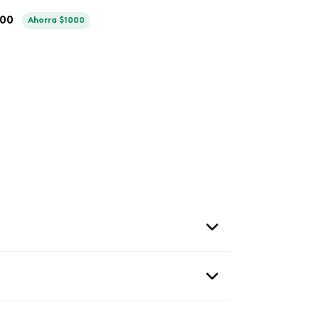
00
Ahorra
$
1000