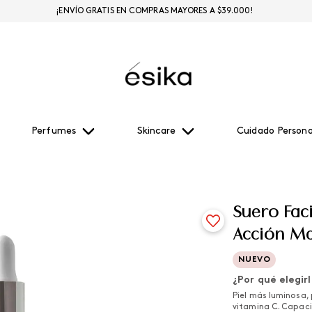
¡ENVÍO GRATIS EN COMPRAS MAYORES A $39.000!
Perfumes
Skincare
Cuidado Persona
Suero Faci
Acción M
NUEVO
¿Por qué elegir
Piel más luminosa,
vitamina C. Capaci