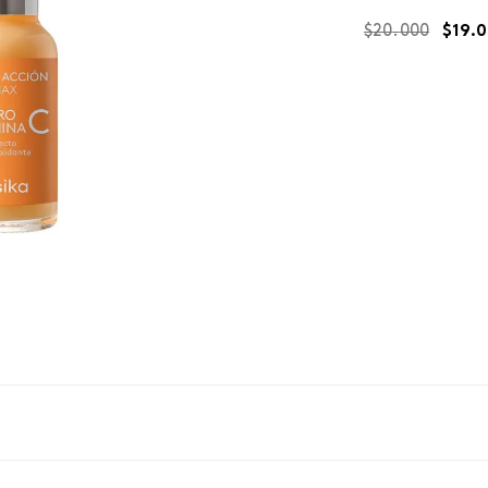
$
20
.
000
$
19
.
0