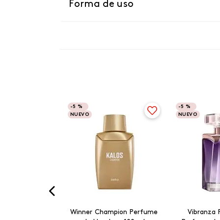
Forma de uso
-
5 %
-
5 %
NUEVO
NUEVO
Winner Champion Perfume
Vibranza 