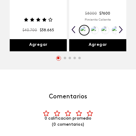
$
8000
$
7600
Pimienta Caliente
$
40
.
700
$
38
.
665
Agregar
Agregar
Comentarios
0 calificación promedio
(0 comentarios)