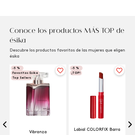
Conoce los productos MÁS TOP de
ésika
Descubre los productos favoritos de las mujeres que eligen
ésika
-
5 %
-
5 %
Favoritos Esika
¡TOP!
Top Sellers
Labial COLORFIX Barra
Vibranza