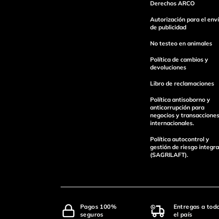
Derechos ARCO
Autorización para el env
de publicidad
No testeo en animales
Política de cambios y
devoluciones
Libro de reclamaciones
Política antisoborno y
anticorrupción para
negocios y transaccione
internacionales.
Política autocontrol y
gestión de riesgo integra
(SAGRILAFT).
Pagos 100%
Entregas a tod
seguros
el país