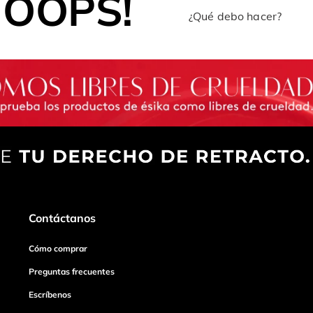
OOPS!
¿Qué debo hacer?
Contáctanos
Cómo comprar
Preguntas frecuentes
Escríbenos