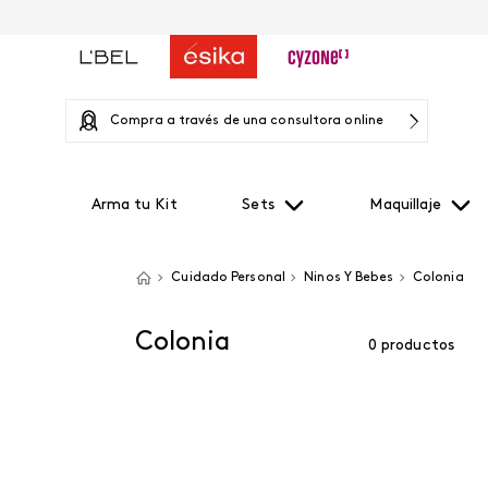
Compra a través de una consultora online
Arma tu Kit
Sets
Maquillaje
Cuidado Personal
Ninos Y Bebes
Colonia
Colonia
0
productos