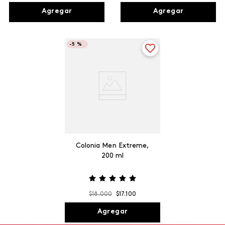
Agregar
Agregar
-
5 %
Colonia Men Extreme,
200 ml
$
18
.
000
$
17
.
100
Agregar