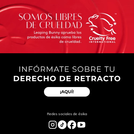
Redes sociales de ésika