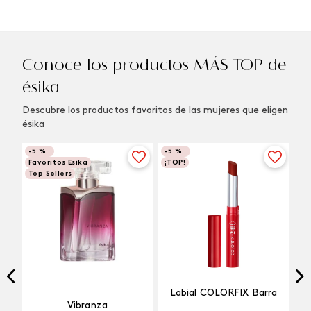
Conoce los productos MÁS TOP de
ésika
Descubre los productos favoritos de las mujeres que eligen
ésika
-
5 %
-
5 %
Favoritos Esika
¡TOP!
Top Sellers
Labial COLORFIX Barra
Vibranza