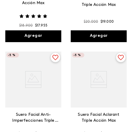
Acción Max
Triple Acción Max
$
20
.
000
$
19
.
000
$
18
.
900
$
17
.
955
Agregar
Agregar
-
5 %
-
5 %
Suero Facial Anti-
Suero Facial Aclarant
Imperfecciones Triple
Triple Acción Max
Acción Max