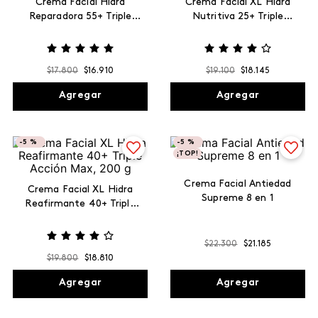
Crema Facial Hidra
Crema Facial XL Hidra
Reparadora 55+ Triple
Nutritiva 25+ Triple
Acción Max, 120 g
Acción Max, 200 g
$
17
.
800
$
16
.
910
$
19
.
100
$
18
.
145
Agregar
Agregar
-
5 %
-
5 %
¡TOP!
Crema Facial Antiedad
Crema Facial XL Hidra
Supreme 8 en 1
Reafirmante 40+ Triple
Acción Max, 200 g
$
22
.
300
$
21
.
185
$
19
.
800
$
18
.
810
Agregar
Agregar