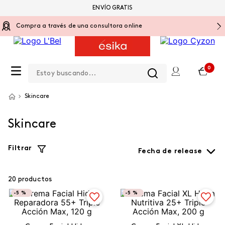
ENVÍO GRATIS
Compra a través de una consultora online
Estoy buscando...
0
Skincare
Skincare
Filtrar
Fecha de release
20
productos
-
5 %
-
5 %