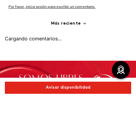
Por favor, inicia sesión para escribir un comentario.
Más reciente
Cargando comentarios…
Avisar disponibilidad
Comparte este producto
Copiar link
Whatsapp
Facebook
Más