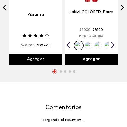
Labial COLORFIX Barra
Vibranza
$
8000
$
7600
Pimienta Caliente
$
40
.
700
$
38
.
665
Agregar
Agregar
Comentarios
cargando el resumen…