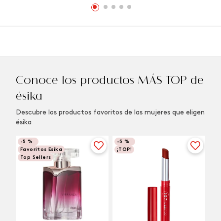
Conoce los productos MÁS TOP de
ésika
Descubre los productos favoritos de las mujeres que eligen
ésika
-
5 %
-
5 %
Favoritos Esika
¡TOP!
Top Sellers