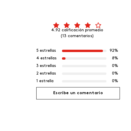
4.92 calificación promedio
(13 comentarios)
5 estrellas
92%
4 estrellas
8%
3 estrellas
0%
2 estrellas
0%
1 estrella
0%
Escribe un comentario
Agregar comentario
Título