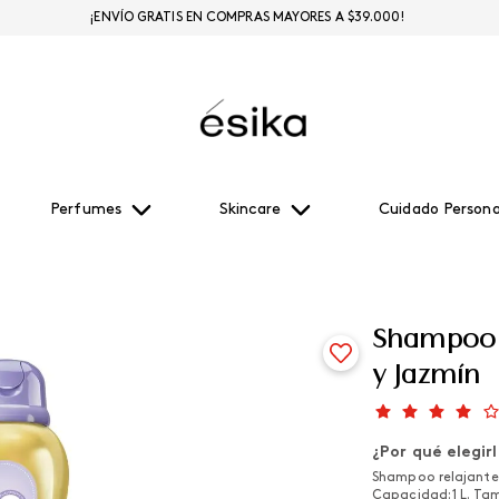
¡ENVÍO GRATIS EN COMPRAS MAYORES A $39.000!
Perfumes
Skincare
Cuidado Persona
Shampoo 
y Jazmín
¿Por qué elegir
Shampoo relajante
Capacidad: 1 L. Ta