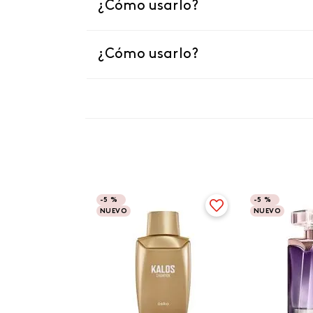
¿Cómo usarlo?
¿Cómo usarlo?
-
5 %
-
5 %
NUEVO
NUEVO