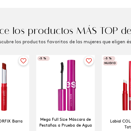
e los productos MÁS TOP de
cubre los productos favoritos de las mujeres que eligen é
-
5 %
-
5 %
NUEVO
Mega Full Size Máscara de
ORFIX Barra
Labial CO
Pestañas a Prueba de Agua
Tat