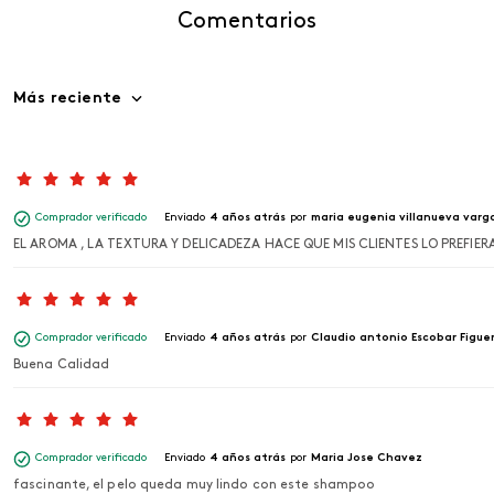
Comentarios
Más reciente
Comprador verificado
Enviado
4 años atrás
por
maria eugenia villanueva varg
EL AROMA , LA TEXTURA Y DELICADEZA HACE QUE MIS CLIENTES LO PREFIER
Comprador verificado
Enviado
4 años atrás
por
Claudio antonio Escobar Figue
Buena Calidad
Comprador verificado
Enviado
4 años atrás
por
Maria Jose Chavez
fascinante, el pelo queda muy lindo con este shampoo