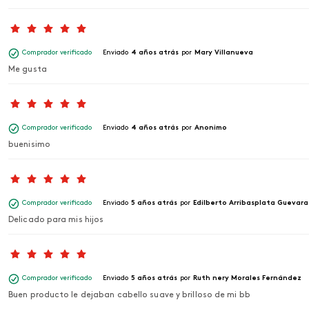
Comprador verificado
Enviado
4 años atrás
por
Mary Villanueva
Me gusta
Comprador verificado
Enviado
4 años atrás
por
Anonimo
buenisimo
Comprador verificado
Enviado
5 años atrás
por
Edilberto Arribasplata Guevara
Delicado para mis hijos
Comprador verificado
Enviado
5 años atrás
por
Ruth nery Morales Fernández
Buen producto le dejaban cabello suave y brilloso de mi bb