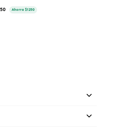
750
Ahorra
$
1250