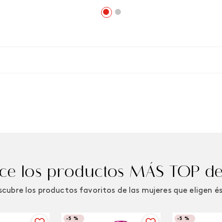
e los productos MÁS TOP de
cubre los productos favoritos de las mujeres que eligen é
-
5 %
-
5 %