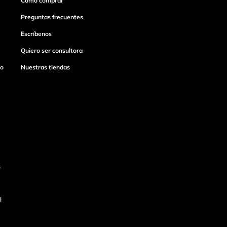
Cómo comprar
Preguntas frecuentes
Escríbenos
Quiero ser consultora
ío
Nuestras tiendas
s
l