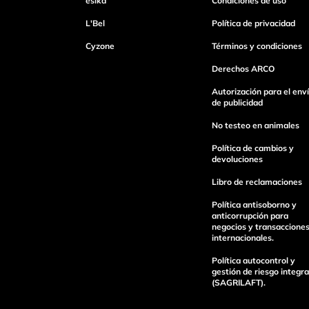
ésika
Condiciones de uso
L'Bel
Política de privacidad
Cyzone
Términos y condiciones
Escribe un comentario
Derechos ARCO
Autorización para el env
de publicidad
No testeo en animales
Enviar Comentario
Política de cambios y
devoluciones
Libro de reclamaciones
Política antisoborno y
anticorrupción para
negocios y transaccione
internacionales.
Política autocontrol y
gestión de riesgo integra
(SAGRILAFT).