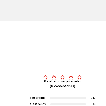
0 calificación promedio
(0 comentarios)
5 estrellas
0%
4 estrellas
0%