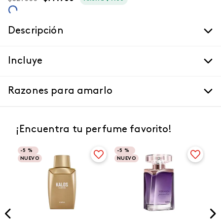
Descripción
Incluye
Razones para amarlo
¡Encuentra tu perfume favorito!
-
5 %
-
5 %
NUEVO
NUEVO