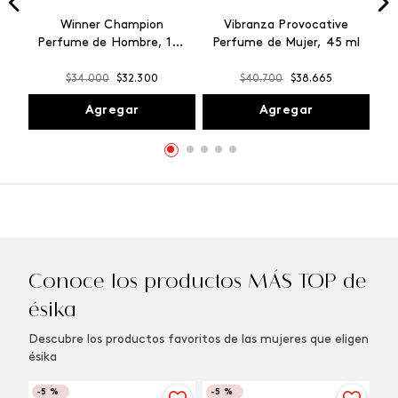
Winner Champion
Vibranza Provocative
Perfume de Hombre, 100
Perfume de Mujer, 45 ml
ml
$
34
.
000
$
32
.
300
$
40
.
700
$
38
.
665
Agregar
Agregar
Conoce los productos MÁS TOP de
ésika
Descubre los productos favoritos de las mujeres que eligen
ésika
-
5 %
-
5 %