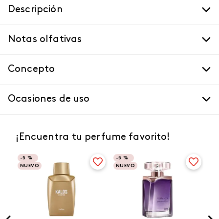
Descripción
Notas olfativas
Concepto
Ocasiones de uso
¡Encuentra tu perfume favorito!
-
5 %
-
5 %
NUEVO
NUEVO