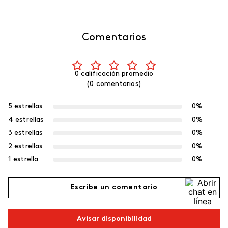
Comentarios
0 calificación promedio
(0 comentarios)
5 estrellas
0%
4 estrellas
0%
3 estrellas
0%
2 estrellas
0%
1 estrella
0%
Escribe un comentario
Más reciente
Avisar disponibilidad
Agregar comentario