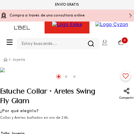
ENVÍO GRATIS
Compra a través de una consultora online
Estoy buscando...
0
Joyería
Estuche Collar + Aretes Swing
Compartir
Fly Glam
¿Por qué elegirlo?
Collar y Aretes bañados en oro de 24k.
Talla Joyeria