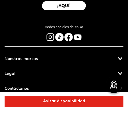
Redes sociales de ésika
Nuestras marcas
Legal
Contáctanos
Avisar disponibilidad
Pagos 100%
Entregas a todo
seguros
el país
Comparte este producto
Productos de
calidad