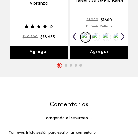
Labial COLORFIX Barra
Vibranza
$
8000
$
7600
Pimienta Caliente
$
40
.
700
$
38
.
665
Agregar
Agregar
Comentarios
cargando el resumen…
Por favor, inicia sesión para escribir un comentario.