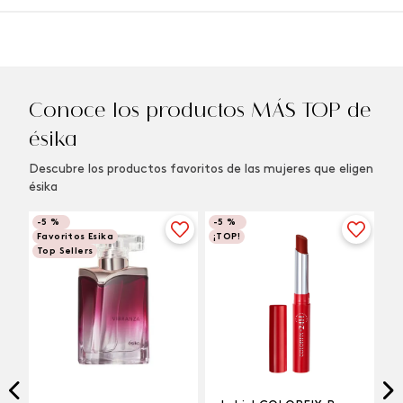
Conoce los productos MÁS TOP de
ésika
Descubre los productos favoritos de las mujeres que eligen
ésika
-
5 %
-
5 %
Favoritos Esika
¡TOP!
Top Sellers