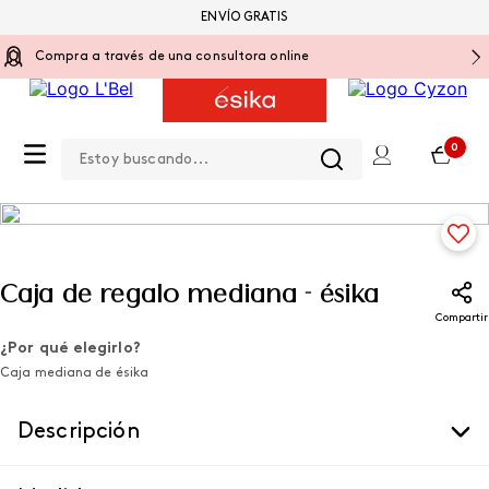
ENVÍO GRATIS
Compra a través de una consultora online
Estoy buscando...
0
Tecnología
Caja de regalo mediana - ésika
Compartir
¿Por qué elegirlo?
Caja mediana de ésika
Descripción