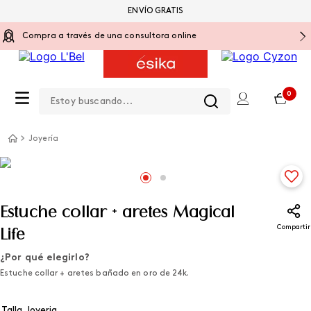
ENVÍO GRATIS
Compra a través de una consultora online
Estoy buscando...
0
Joyería
Estuche collar + aretes Magical
Compartir
Life
¿Por qué elegirlo?
Estuche collar + aretes bañado en oro de 24k.
Talla Joyeria