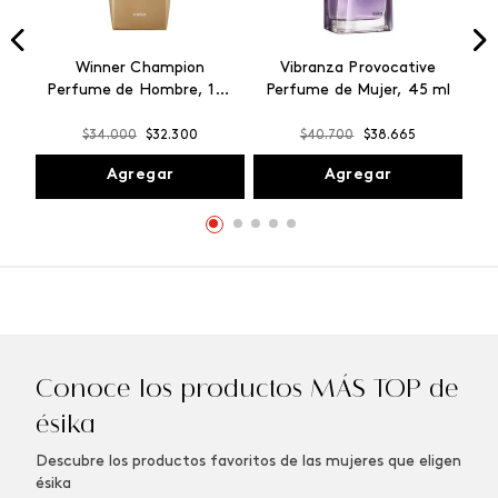
Winner Champion
Vibranza Provocative
Perfume de Hombre, 100
Perfume de Mujer, 45 ml
ml
$
34
.
000
$
32
.
300
$
40
.
700
$
38
.
665
Agregar
Agregar
Conoce los productos MÁS TOP de
ésika
Descubre los productos favoritos de las mujeres que eligen
ésika