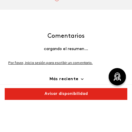
Comentarios
cargando el resumen…
Por favor, inicia sesión para escribir un comentario.
Más reciente
Cargando comentarios…
Avisar disponibilidad
Comparte este producto
Copiar link
Whatsapp
Facebook
Más