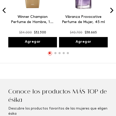
Winner Champion
Vibranza Provocative
Perfume de Hombre, 100
Perfume de Mujer, 45 ml
ml
$
34
.
000
$
32
.
300
$
40
.
700
$
38
.
665
Agregar
Agregar
Conoce los productos MÁS TOP de
ésika
Descubre los productos favoritos de las mujeres que eligen
ésika