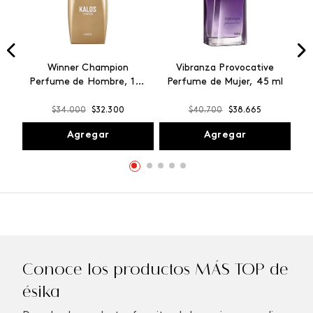
Winner Champion
Vibranza Provocative
Perfume de Hombre, 100
Perfume de Mujer, 45 ml
ml
$
34
.
000
$
32
.
300
$
40
.
700
$
38
.
665
Agregar
Agregar
Conoce los productos MÁS TOP de
ésika