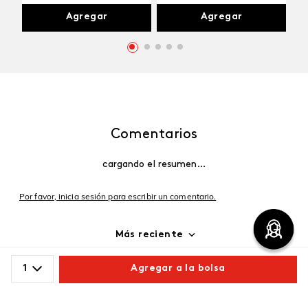
Agregar
Agregar
Comentarios
cargando el resumen…
Por favor, inicia sesión para escribir un comentario.
Más reciente
Cargando comentarios…
1
Agregar a la bolsa