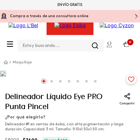
ENVÍO GRATIS
Compra a través de una consultora online
Estoy buscando...
0
Maquillaje
Delineador Líquido Eye PRO
Compartir
Punta Pincel
¿Por qué elegirlo?
Delineador #1 en ventas de ésika, con alta pigmentación y larga
duración. Capacidad: 3 ml. Tamaño: 9.10x1.50x1.50 cm.