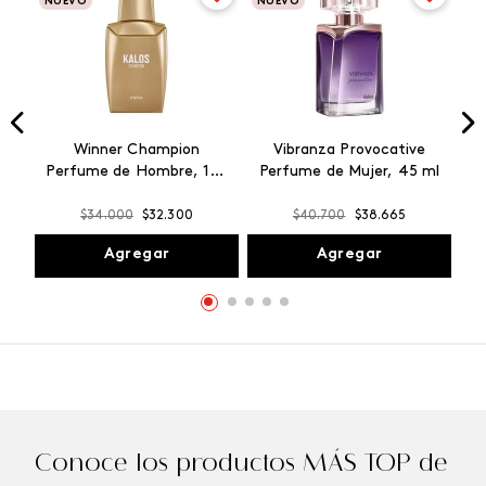
NUEVO
NUEVO
Winner Champion
Vibranza Provocative
Perfume de Hombre, 100
Perfume de Mujer, 45 ml
ml
$
34
.
000
$
32
.
300
$
40
.
700
$
38
.
665
Agregar
Agregar
Conoce los productos MÁS TOP de