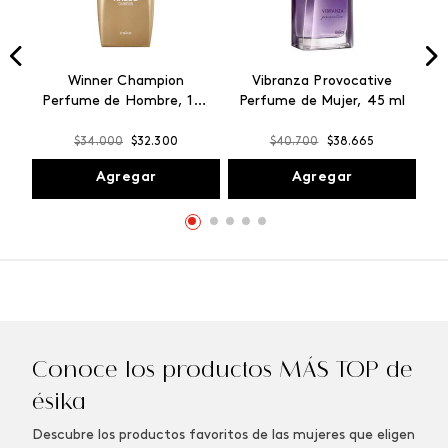
Winner Champion
Vibranza Provocative
Perfume de Hombre, 100
Perfume de Mujer, 45 ml
ml
$
34
.
000
$
32
.
300
$
40
.
700
$
38
.
665
Agregar
Agregar
Conoce los productos MÁS TOP de
ésika
Descubre los productos favoritos de las mujeres que eligen