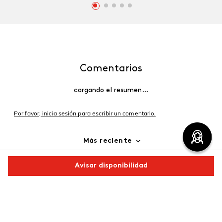
Comentarios
cargando el resumen…
Por favor, inicia sesión para escribir un comentario.
Más reciente
Cargando comentarios…
Avisar disponibilidad
Comparte este producto