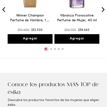
Winner Champion
Vibranza Provocative
Perfume de Hombre, 100
Perfume de Mujer, 45 ml
ml
$
34
.
000
$
32
.
300
$
40
.
700
$
38
.
665
Agregar
Agregar
Conoce los productos MÁS TOP de
ésika
Descubre los productos favoritos de las mujeres que eligen
ésika