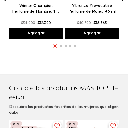
Winner Champion
Vibranza Provocative
Perfume de Hombre, 100
Perfume de Mujer, 45 ml
ml
$
34
.
000
$
32
.
300
$
40
.
700
$
38
.
665
Agregar
Agregar
Conoce los productos MÁS TOP de
ésika
Descubre los productos favoritos de las mujeres que eligen
ésika
-
5 %
-
5 %