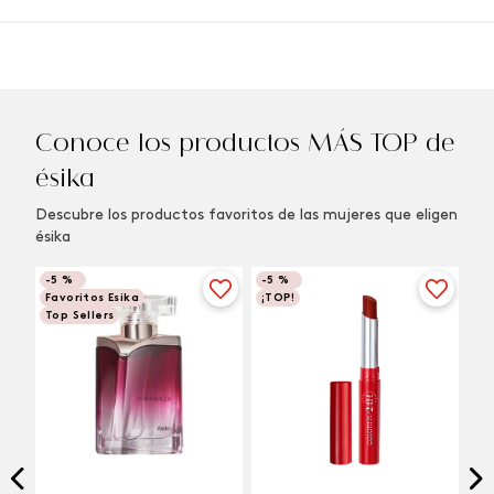
Conoce los productos MÁS TOP de
ésika
Descubre los productos favoritos de las mujeres que eligen
ésika
-
5 %
-
5 %
Favoritos Esika
¡TOP!
Top Sellers