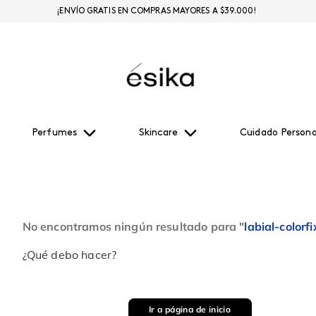
¡ENVÍO GRATIS EN COMPRAS MAYORES A $39.000!
Perfumes
Skincare
Cuidado Persona
No encontramos ningún resultado para "
labial-color
¿Qué debo hacer?
Ir a página de inicio