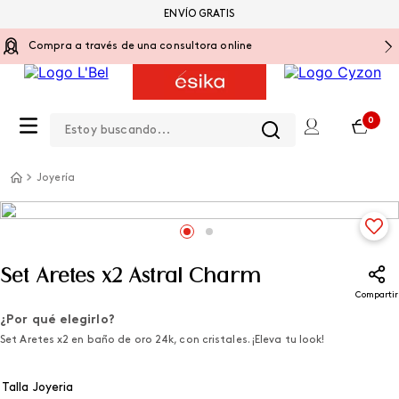
ENVÍO GRATIS
Compra a través de una consultora online
Estoy buscando...
0
Joyería
Set Aretes x2 Astral Charm
Compartir
¿Por qué elegirlo?
Set Aretes x2 en baño de oro 24k, con cristales. ¡Eleva tu look!
Talla Joyeria