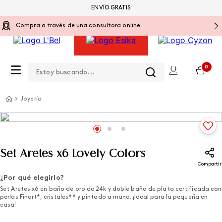
ENVÍO GRATIS
Compra a través de una consultora online
Estoy buscando...
0
Joyería
Set Aretes x6 Lovely Colors
Compartir
¿Por qué elegirlo?
Set Aretes x6 en baño de oro de 24k y doble baño de plata certificada con
perlas Finart*, cristales** y pintado a mano. ¡Ideal para la pequeña en
casa!