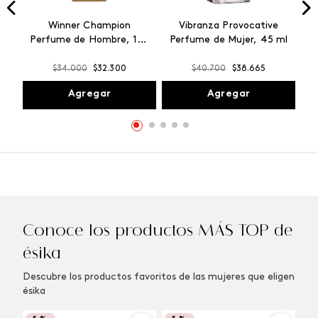
Winner Champion
Vibranza Provocative
Perfume de Hombre, 100
Perfume de Mujer, 45 ml
ml
$
34
.
000
$
32
.
300
$
40
.
700
$
38
.
665
Agregar
Agregar
Conoce los productos MÁS TOP de
ésika
Descubre los productos favoritos de las mujeres que eligen
ésika