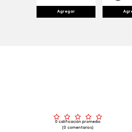
Agr
Agregar
0 calificación promedio
(0 comentarios)