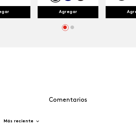
egar
Agr
Agregar
Comentarios
Más reciente