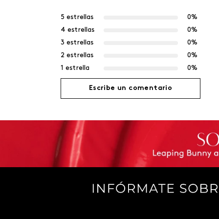
5 estrellas
0%
4 estrellas
0%
3 estrellas
0%
2 estrellas
0%
1 estrella
0%
Escribe un comentario
Agregar comentario
Título
Califica el producto de 1 a 5 estrellas
Tu nombre