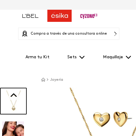
Compra a través de una consultora online
Arma tu Kit
Sets
Maquillaje
Joyería