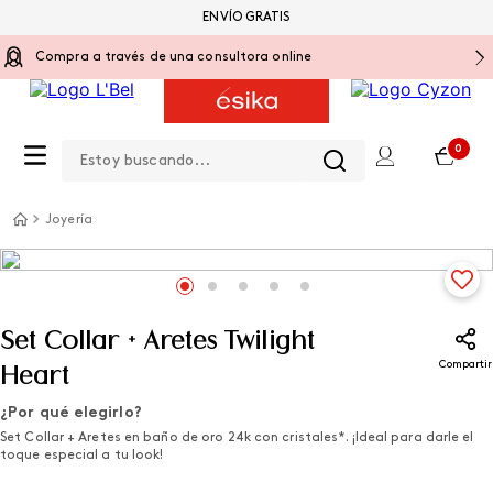
ENVÍO GRATIS
Compra a través de una consultora online
Estoy buscando...
0
Joyería
Set Collar + Aretes Twilight
Compartir
Heart
¿Por qué elegirlo?
Set Collar + Aretes en baño de oro 24k con cristales*. ¡Ideal para darle el
toque especial a tu look!