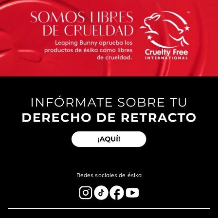
Redes sociales de ésika