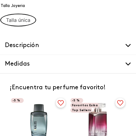
Talla Joyeria
Talla única
Descripción
Medidas
¡Encuentra tu perfume favorito!
-
5 %
-
5 %
Favoritos Esika
Top Sellers