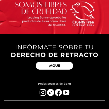
Redes sociales de ésika